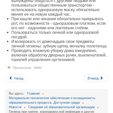
вынуждены общаться с другими людьми или
пользоваться общественным транспортом -
использовать одноразовую маску, обязательно
меняя ее на новую каждый час.
При кашле или чихании обязательно прикрывать
рот, по возможности - одноразовым платком, если
его нет - ладонями или локтевым сгибом.
Пользоваться только личной или одноразовой
посудой.
Изолировать от домочадцев свои предметы
личной гигиены: зубную щетку, мочалку, полотенца.
Проводить влажную уборку дома ежедневно,
включая обработку дверных ручек, выключателей,
панелей управления оргтехникой.
Просмотров: 16943
Назад
Вперёд
Вы здесь:
Главная
Материально-техническое обеспечение и оснащенность
образовательного процесса. Доступная среда
Новости
Сведения об образовательной организации
Гигиена при гриппе, коронавирусной инфекции и других