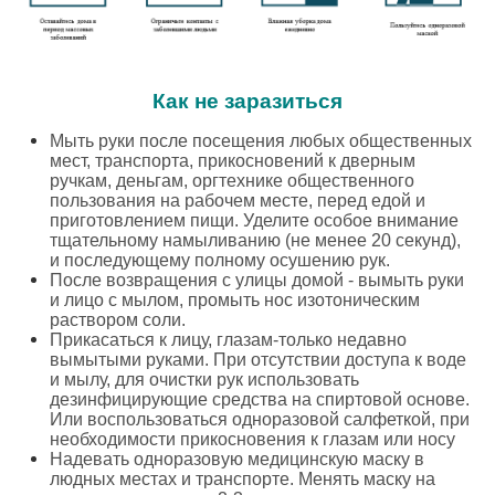
Как не заразиться
Мыть руки после посещения любых общественных
мест, транспорта, прикосновений к дверным
ручкам, деньгам, оргтехнике общественного
пользования на рабочем месте, перед едой и
приготовлением пищи. Уделите особое внимание
тщательному намыливанию (не менее 20 секунд),
и последующему полному осушению рук.
После возвращения с улицы домой - вымыть руки
и лицо с мылом, промыть нос изотоническим
раствором соли.
Прикасаться к лицу, глазам-только недавно
вымытыми руками. При отсутствии доступа к воде
и мылу, для очистки рук использовать
дезинфицирующие средства на спиртовой основе.
Или воспользоваться одноразовой салфеткой, при
необходимости прикосновения к глазам или носу
Надевать одноразовую медицинскую маску в
людных местах и транспорте. Менять маску на