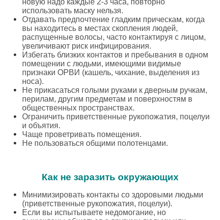
новую надо каждые 2-3 часа, повторно
использовать маску нельзя.
Отдавать предпочтение гладким прическам, когда
вы находитесь в местах скопления людей,
распущенные волосы, часто контактируя с лицом,
увеличивают риск инфицирования.
Избегать близких контактов и пребывания в одном
помещении с людьми, имеющими видимые
признаки ОРВИ (кашель, чихание, выделения из
носа).
Не прикасаться голыми руками к дверным ручкам,
перилам, другим предметам и поверхностям в
общественных пространствах.
Ограничить приветственные рукопожатия, поцелуи
и объятия.
Чаще проветривать помещения.
Не пользоваться общими полотенцами.
Как не заразить окружающих
Минимизировать контакты со здоровыми людьми
(приветственные рукопожатия, поцелуи).
Если вы испытываете недомогание, но