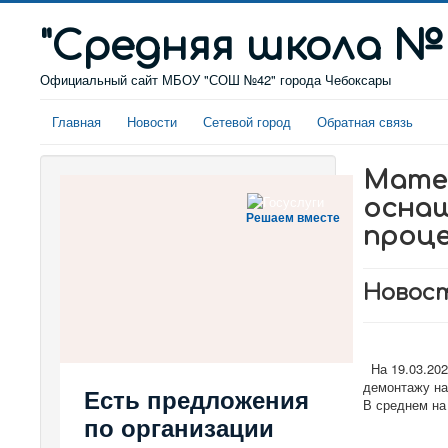
"Cредняя школа №
Официальный сайт МБОУ "СОШ №42" города Чебоксары
Главная
Новости
Сетевой город
Обратная связь
Матер
осна
Решаем вместе
проце
Новост
На 19.03.202
демонтажу на
Есть предложения
В среднем на
по организации