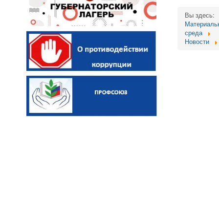
Вы здесь:
Материальн
среда
Новости