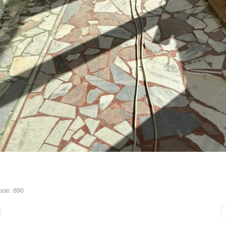
ов: 690