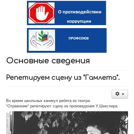
Основные сведения
Репетируем сцену из "Гамлета".
Во время школьных каникул ребята из театра
"Отражение" репетируют сцену из произведения У.Шекспира.