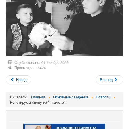
Опубликовано: 01 Ноябрь 2022
Просмотров: 8424
Назад
Вперёд
Вы здесь:
Главная
Основные сведения
Новости
Репетируем сцену из "Гамлета".