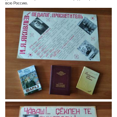
всю Россию.