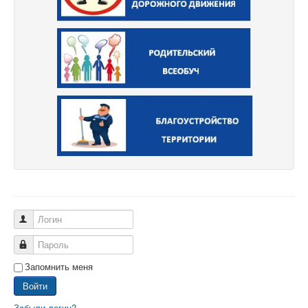
Логин
Пароль
Запомнить меня
Войти
Забыли логин?