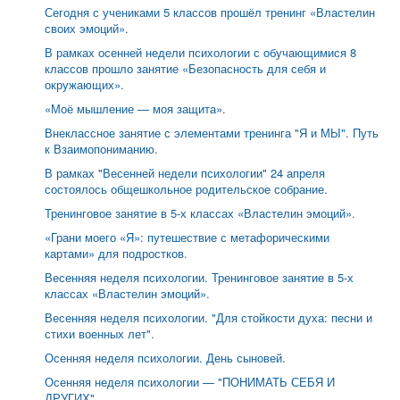
Сегодня с учениками 5 классов прошёл тренинг «Властелин
своих эмоций».
В рамках осенней недели психологии с обучающимися 8
классов прошло занятие «Безопасность для себя и
окружающих».
«Моё мышление — моя защита».
Внеклассное занятие с элементами тренинга "Я и МЫ". Путь
к Взаимопониманию.
В рамках "Весенней недели психологии" 24 апреля
состоялось общешкольное родительское собрание.
Тренинговое занятие в 5-х классах «Властелин эмоций».
«Грани моего «Я»: путешествие с метафорическими
картами» для подростков.
Весенняя неделя психологии. Тренинговое занятие в 5-х
классах «Властелин эмоций».
Весенняя неделя психологии. "Для стойкости духа: песни и
стихи военных лет".
Осенняя неделя психологии. День сыновей.
Осенняя неделя психологии — "ПОНИМАТЬ СЕБЯ И
ДРУГИХ".