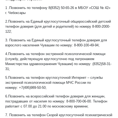
1 .Позвонить по телефону
8(8352) 50-65-26
в МБОУ «СОШ № 42»
г. Чебоксары
2.Позвонить на Единый круглосуточный общероссийский детский
телефон доверия (для детей и родителей) по номеру
8-800-2000-
122
;
3. Позвонить на Единый круглосуточный телефон доверия для
взрослого населения Чувашии по номеру:
8-800-100-49-94
;
4.Позвонить на телефон экстренной психологической помощи
(службу, действующую круглосуточно под патронажем
Министерства здравоохранения Чувашии) по номеру: (8352)58-31-
31;
5.Позвонить на телефон круглосуточной Интернет – службы
экстренной психологической помощи МЧС России по
номеру:
+7(495)989-50-50
;
6.Позвонить на всероссийский телефон доверия для женщин,
пострадавших от насилия по номеру:
8-800-700-06-00
. Телефон
работает с 07.00 до 21.00 по московскому времени;
7. Позвонить на телефон Скорой круглосуточной психиатрической