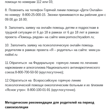
помощи по номерам 112 или 03;
8. Позвонить на телефон Горячей линии помощи «Дети Онлайн»
по номеру:
8-800-25-000-15
. Звонки принимаются вы рабочие дни с
09.00 до 18.00;
9. Заполнить заявку на онлайн помощь детям и подросткам в
трудной ситуации от 6 до 18 в рамках от 6 до 18 лет в рамках
проекта «Помощь рядом» на сайте
www.pomoschryadom.ru;
10. Заполнить заявку на психологическую онлайн помощь
родителям в рамках проекта «Я – родитель» на сайте:
www.ya-
roditel.ru
11.Обратиться на Федеральную горячую линию по лечению
наркомании и алкоголизма Национального антинаркотического
союза:8-800-700-50-50 (круглосуточно);
12.Обратиться на Всероссийскую горячую линию
психологической помощи онкологическим больным и их близким
«Ясное утро»:
8-800-100-01-91
(круглосуточно).
Методические рекомендации для родителей на период
самоизоляции