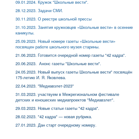
09.01.2024. Кружок "Школьные вести".
28.12.2023. Задачи СМИ.
30.11.2023. О реестре школьной прессы
31.10.2023. Занятия кружковцев «Школьные вести» в осенние
каникулы.
25.09.2023. Новый номере газеты «Школьные вести»
посвящен работе школьного музея старины.
21.06.2023. Готовится очередной номер газеты "42 кадра".
20.06.2023. Анонс газеты "Школьные вести".
24.05.2023. Новый выпуск газеты Школьные вести" посвящён
175-летию И. Я. Яковлева.
22.04.2023.
"Медиавзлет-2023"
31.03.2023. участвуем в Межрегиональном фестивале
детских и юношеских медиапроектов "Медиавзлет".
29.03.2023. Новые статьи газеты "42 кадра".
28.02.2023. "
42 кадра" — новая рубрика.
27.01.2023. Д
ан старт очередному номеру.