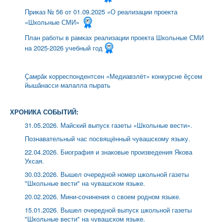
Приказ № 56 от 01.09.2025 «О реализации проекта
«Школьные СМИ»
План работы в рамках реализации проекта Школьные СМИ
на 2025-2026 учебный год
Ҫамрӑк корреспондентсен «Медиавзлёт» конкурсне ӗҫсем
йышӑнасси малалла пырать
ХРОНИКА СОБЫТИЙ:
31.05.2026. Майский выпуск газеты «Школьные вести».
Познавательный час посвящённый чувашскому языку.
22.04.2026. Биография и знаковые произведения Якова
Ухсая.
30.03.2026. Вышел очередной номер школьной газеты
"Школьные вести" на чувашском языке.
20.02.2026. Мини-сочинения о своем родном языке.
15.01.2026. Вышел очередной выпуск школьной газеты
"Школьные вести" на чувашском языке.