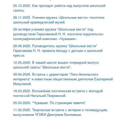
25.12.2025. Как проходит работа над выпуском школьной
газеты.
28.11.2025. Ученики кружка «Школьные вести» посетили
школьный краеведческий музей.
29 октября ученики кружка "Школьные вести" под
руководством Герасимовой Н. Н. посетили издательско-
полиграфический комплекс «Чувашия».
29.09.2025. Руководитель кружка "Школьные вести"
Герасимова Н. Н. провела беседу с детьми о школьной
прессе.
12.05.2025. В нашей школе вышел очередной выпуск
школьной газеты "Школьные вести".
09.04.2025. Встреча с директором "Лиги безопасного
интернета" и известным общественным деятелем Екатериной
Мизулиной.
19.03.2025. Волшебная поэтическая встреча с молодой
поэтессой Натальей Покровской.
05.03.2025. "Чувашия. По страницам памяти".
11.02.2025. Творческая встреча с актером и телеведущим,
выпускником ЧГИКИ Дмитрием Беляевым.